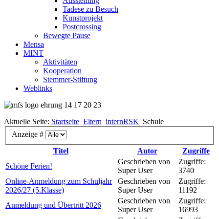
Ausstellung
Tadese zu Besuch
Kunstprojekt
Postcrossing
Bewegte Pause
Mensa
MINT
Aktivitäten
Kooperation
Stemmer-Stiftung
Weblinks
Aktuelle Seite:
Startseite
Eltern
internRSK
Schule
Anzeige #
Titel
Autor
Zugriffe
Geschrieben von
Zugriffe:
Schöne Ferien!
Super User
3740
Online-Anmeldung zum Schuljahr
Geschrieben von
Zugriffe:
2026/27 (5.Klasse)
Super User
11192
Geschrieben von
Zugriffe:
Anmeldung und Übertritt 2026
Super User
16993