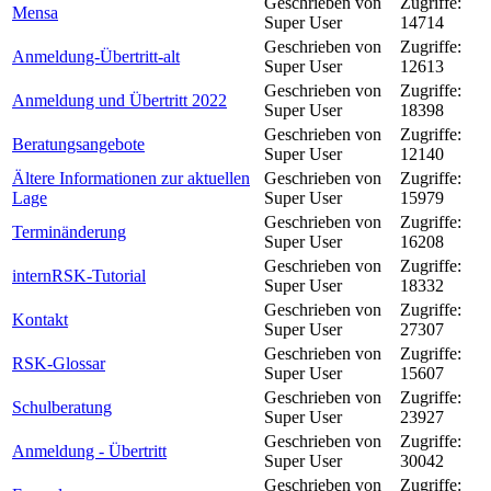
Geschrieben von
Zugriffe:
Mensa
Super User
14714
Geschrieben von
Zugriffe:
Anmeldung-Übertritt-alt
Super User
12613
Geschrieben von
Zugriffe:
Anmeldung und Übertritt 2022
Super User
18398
Geschrieben von
Zugriffe:
Beratungsangebote
Super User
12140
Ältere Informationen zur aktuellen
Geschrieben von
Zugriffe:
Lage
Super User
15979
Geschrieben von
Zugriffe:
Terminänderung
Super User
16208
Geschrieben von
Zugriffe:
internRSK-Tutorial
Super User
18332
Geschrieben von
Zugriffe:
Kontakt
Super User
27307
Geschrieben von
Zugriffe:
RSK-Glossar
Super User
15607
Geschrieben von
Zugriffe:
Schulberatung
Super User
23927
Geschrieben von
Zugriffe:
Anmeldung - Übertritt
Super User
30042
Geschrieben von
Zugriffe: