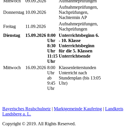
Mittwoch
09.09.2026
Aufnahmeprüfungen
Aufnahmeprüfungen,
Donnerstag
10.09.2026
Nachprüfungen,
Nachtermin AP
Aufnahmeprüfungen,
Freitag
11.09.2026
Nachprüfungen
Dienstag
15.09.2026
8:00
Unterrichtsbeginn 6.
Uhr
- 10. Klasse
8:30
Unterrichtsbeginn
Uhr
für die 5. Klassen
11:15
Unterrichtsende
Uhr
Mittwoch
16.09.2026
8:00
Klassenleiterstunden
Uhr
Unterricht nach
ab
Stundenplan (bis 13:05
9:45
Uhr)
Uhr
Bayerisches Realschulnetz
|
Marktgemeinde Kaufering
|
Landkreis
Landsberg a. L.
Copyright © 2019. All Rights Reserved.