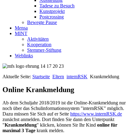
Ausstellung
Tadese zu Besuch
Kunstprojekt
Postcrossing
Bewegte Pause
Mensa
MINT
Aktivitäten
Kooperation
Stemmer-Stiftung
Weblinks
Aktuelle Seite:
Startseite
Eltern
internRSK
Krankmeldung
Online Krankmeldung
Ab dem Schuljahr 2018/2019 ist die Online-Krankmeldung nur
noch über das Schulinformationssystem "internRSK" möglich.
Dazu müssen Sie Sich auf er Seite
https://www.internRSK.de
zunächst anmelden. Dort finden Sie dann den Unterpunkt
"
Krankmeldung
" klicken, können Sir Ihr Kind
online für
maximal 3 Tage
krank melden.