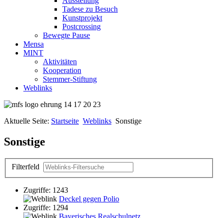
Ausstellung
Tadese zu Besuch
Kunstprojekt
Postcrossing
Bewegte Pause
Mensa
MINT
Aktivitäten
Kooperation
Stemmer-Stiftung
Weblinks
Aktuelle Seite:
Startseite
Weblinks
Sonstige
Sonstige
Filterfeld
Zugriffe: 1243
Deckel gegen Polio
Zugriffe: 1294
Bayerisches Realschulnetz